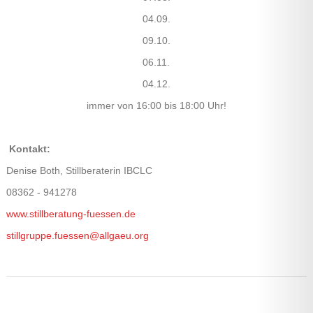
04.09.
09.10.
06.11.
04.12.
immer von 16:00 bis 18:00 Uhr!
Kontakt:
Denise Both, Stillberaterin IBCLC
08362 - 941278
www.stillberatung-fuessen.de
stillgruppe.fuessen@allgaeu.org